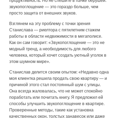
продуктивность. Но не спешите в пачке берушей:
звукопоглощение — это гораздо больше, чем
просто защита от внешних звуков.
Взглянем на эту проблему с точки зрения
Станислава — риелтора с пятилетним стажем
работы в области недвижимости в мегаполисе.
Как он сам говорит: «Звукопоглощение — это не
модный тренд, а необходимость для любого
человека, который хочет создать уютный уголок в
этом шумном мире».
Станислав делится своим опытом: «Недавно одна
моя клиентка решила продать свою квартиру — и
причиной этого стал постоянный шум с улицы.
Она всегда жаловалась, что не может спокойно
поработать или почитать книгу. Я предложил ей
способы улучшить звукопоглощение в квартире.
Проверенные методы, такие как установка
качественных окон, толстых занавесок или даже