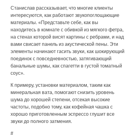
Станислав рассказывает, что многие клиенты
интересуются, как работают звукопоглощающие
материалы. «Представьте себе, как вы
находитесь в комнате с обивкой из мягкого фетра,
на стенах которой висят картины с ребрами, и над
вами свисает панель из акустической пены. Эти
элементы начинают гасить звуки, как шокирующий
поединок с повседневностью, затягивающий
банальные шумы, как спагетти в густой томатный
соус».
К примеру, установки материалом, таким как
минеральная вата, помогают снизить уровень
шума до хорошей степени, отсекая высокие
частоты, подобно тому, как кофейная чашка с
хорошо приготовленным эспрессо глушит все
звуки до полного затмения.
#