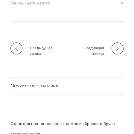
Метки: нет меток
Предыдущая
Следующая
запись
запись
Обсуждение закрыто.
Строительство деревянных домов из бревна и бруса