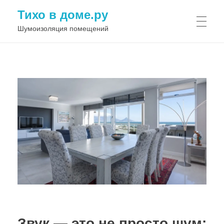
Тихо в доме.ру
Шумоизоляция помещений
Звук — это не просто шум: