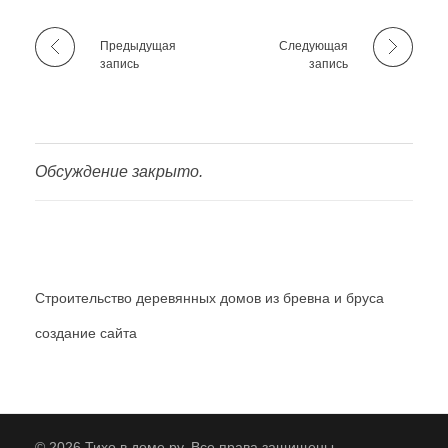
Предыдущая
Следующая
запись
запись
Обсуждение закрыто.
Строительство деревянных домов из бревна и бруса
создание сайта
© 2026 Тихо в доме.ру. Все права защищены.